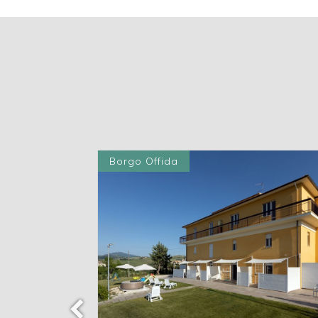
Borgo Offida