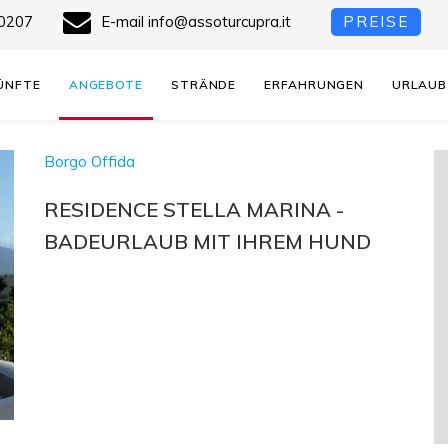
0207
E-mail
info@assoturcupra.it
PREISE
ÜNFTE
ANGEBOTE
STRÄNDE
ERFAHRUNGEN
URLAUB
Borgo Offida
RESIDENCE STELLA MARINA -
BADEURLAUB MIT IHREM HUND