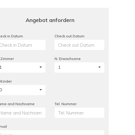
Angebot anfordern
eck in Datum
Check out Datum
 Zimmer
N. Erwachsene
1
1
 Kinder
0
ame and Nachname
Tel. Nummer
mail