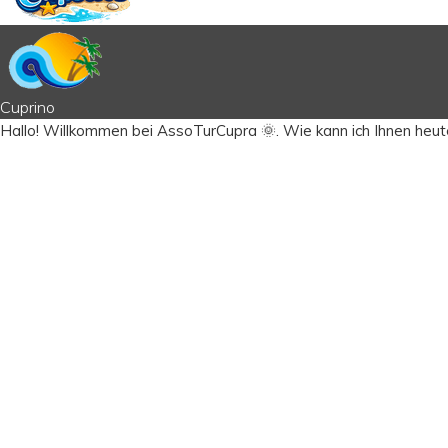
Cuprino
Hallo!
Willkommen bei AssoTurCupra 🌞.
Wie kann ich Ihnen heut