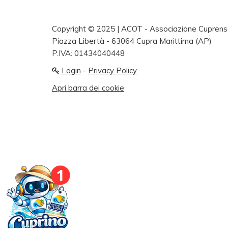
Copyright © 2025 | ACOT - Associazione Cuprense 
Piazza Libertà - 63064 Cupra Marittima (AP)
P.IVA: 01434040448
Login
-
Privacy Policy
Apri barra dei cookie
© 2