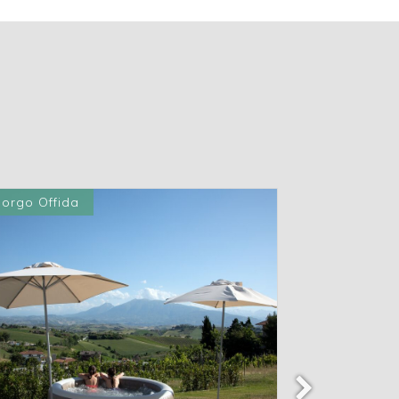
Borgo Offida
Borgo Offid