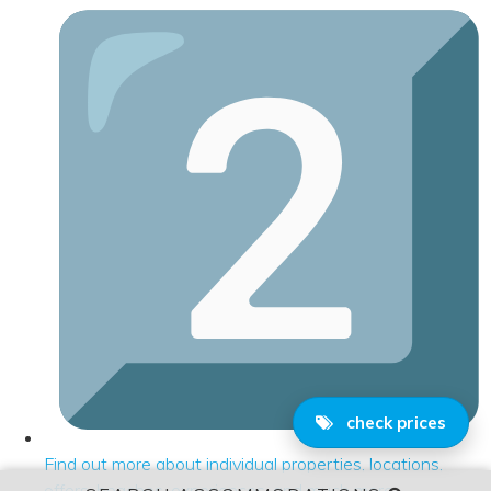
check prices
Find out more about individual properties, locations,
offers, beaches, experiences, and much more.