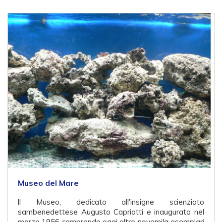
Museo del Mare
ll Museo, dedicato all'insigne scienziato
sambenedettese Augusto Capriotti e inaugurato nel
marzo 1956 comprende oggi oltre novemila esemplari