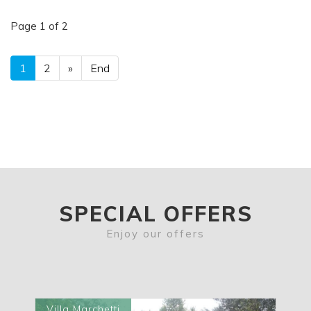
Page 1 of 2
1
2
»
End
SPECIAL OFFERS
Enjoy our offers
Borgo Offida